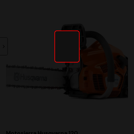
Motosierra Husqvarna 120