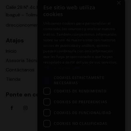
×
Ese sitio web utiliza
Calle 28 N° 4c bis -24,
cookies
Ibagué – Tolima
Utilizamos cookies para personalizar el
direccioncomercial.motoragro@gmail.com
contenido, los anuncios y analizar nuestro
tráfico. También compartimos información
Atajos
sobre su uso de nuestro sitio con nuestros
socios de publicidad y análisis, quienes
Inicio
pueden combinarla con otra información
que les haya proporcionado o que hayan
Asesoria Técnica
recopilado a partir del uso de sus servicios.
Política de privacidad
Contáctanos
COOKIES ESTRICTAMENTE
Tienda
NECESARIAS
COOKIES DE RENDIMIENTO
Ponte en contacto
COOKIES DE PREFERENCIAS
COOKIES DE FUNCIONALIDAD
COOKIES NO CLASIFICADAS