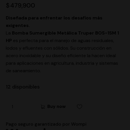
$
479,900
Diseñada para enfrentar los desafíos más
exigentes.
La
Bomba Sumergible Metálica Truper BOS-1SM 1
HP
es perfecta para el manejo de aguas residuales,
lodos y efluentes con sólidos. Su construcción en
acero inoxidable y su diseño eficiente la hacen ideal
para aplicaciones en agricultura, industria y sistemas
de saneamiento.
12 disponibles
Buy now
Pago seguro garantizado por Wompi