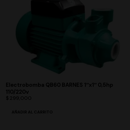
Electrobomba QB60 BARNES 1″x1″ 0,5hp
110/220v
$
299,000