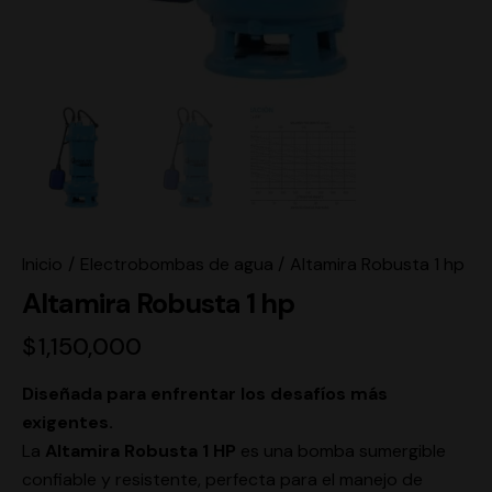
Inicio
Electrobombas de agua
Altamira Robusta 1 hp
Altamira Robusta 1 hp
$
1,150,000
Diseñada para enfrentar los desafíos más
exigentes.
La
Altamira Robusta 1 HP
es una bomba sumergible
confiable y resistente, perfecta para el manejo de