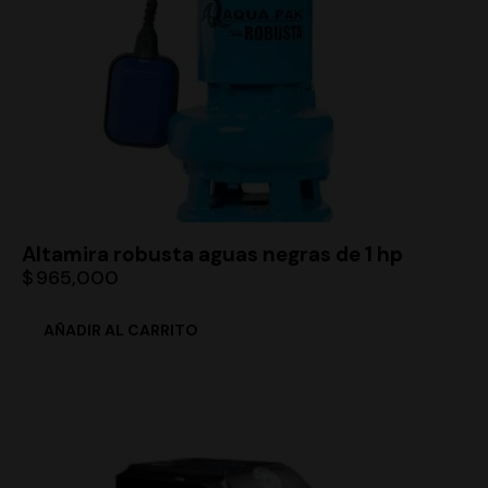
Altamira robusta aguas negras de 1 hp
$
965,000