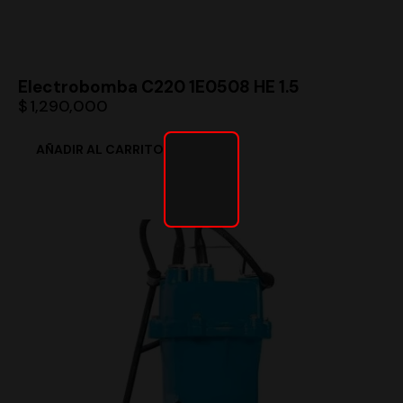
Electrobomba C220 1E0508 HE 1.5
$
1,290,000