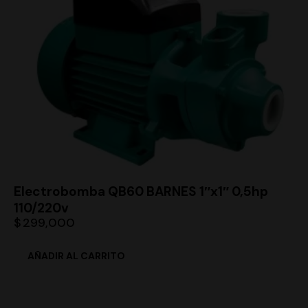
Electrobomba QB60 BARNES 1″x1″ 0,5hp
110/220v
$
299,000