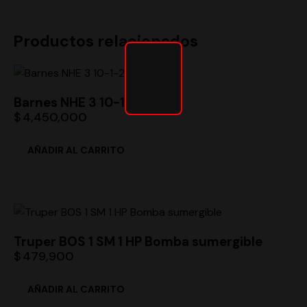
Productos relacionados
Barnes NHE 3 10-1-2-220
$
4,450,000
Truper BOS 1 SM 1 HP Bomba sumergible
$
479,900