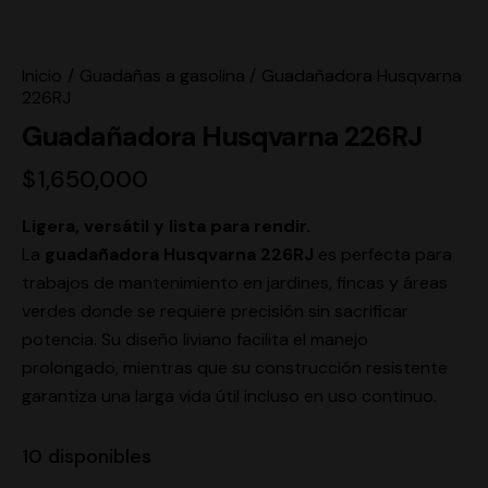
Inicio
Guadañas a gasolina
Guadañadora Husqvarna
226RJ
Guadañadora Husqvarna 226RJ
$
1,650,000
Ligera, versátil y lista para rendir.
La
guadañadora Husqvarna 226RJ
es perfecta para
trabajos de mantenimiento en jardines, fincas y áreas
verdes donde se requiere precisión sin sacrificar
potencia. Su diseño liviano facilita el manejo
prolongado, mientras que su construcción resistente
garantiza una larga vida útil incluso en uso continuo.
10 disponibles