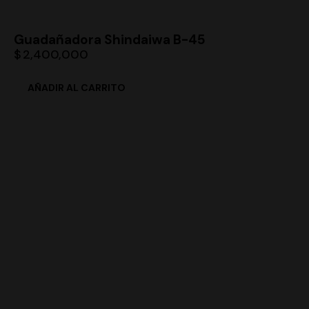
Guadañadora Shindaiwa B-45
$
2,400,000