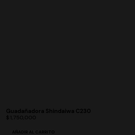
Guadañadora Shindaiwa C230
$
1,750,000