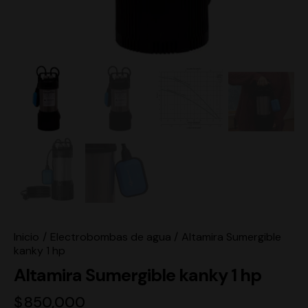
Inicio
Electrobombas de agua
Altamira Sumergible
kanky 1 hp
Altamira Sumergible kanky 1 hp
$
850,000