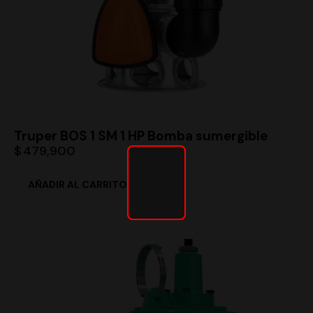
Truper BOS 1 SM 1 HP Bomba sumergible
$
479,900